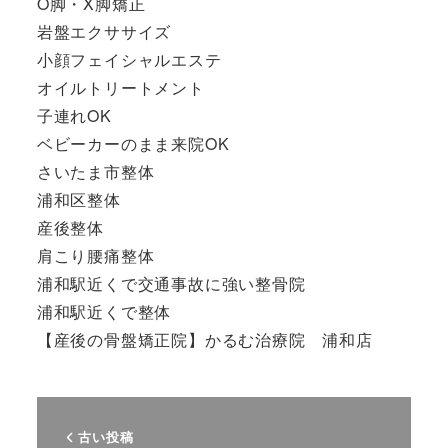
O脚・X脚矯正
岩盤エクササイズ
小顔フェイシャルエステ
オイルトリートメント
子連れOK
ベビーカーのまま来院OK
さいたま市整体
浦和区整体
産後整体
肩こり腰痛整体
浦和駅近くで交通事故に強い整骨院
浦和駅近くで整体
【産後の骨盤矯正院】かるむ治療院 浦和店
古い投稿