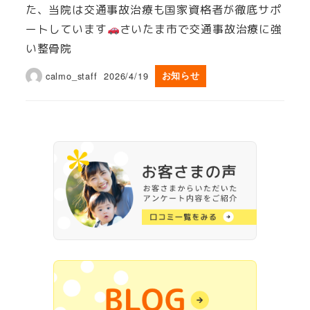
た、当院は交通事故治療も国家資格者が徹底サポ
ートしています
さいたま市で交通事故治療に強
い整骨院
calmo_staff
2026/4/19
お知らせ