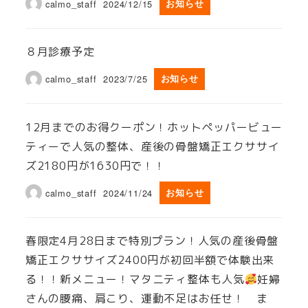
calmo_staff
2024/12/15
お知らせ
８月診療予定
calmo_staff
2023/7/25
お知らせ
12月までのお得クーポン！ホットペッパービュー
ティーで人気の整体、産後の骨盤矯正エクササイ
ズ2180円が1630円で！！
calmo_staff
2024/11/24
お知らせ
春限定4月28日まで特別プラン！人気の産後骨盤
矯正エクササイズ2400円が初回半額で体験出来
る！！新メニュー！マタニティ整体も人気
妊婦
さんの腰痛、肩こり、運動不足はお任せ！ ま