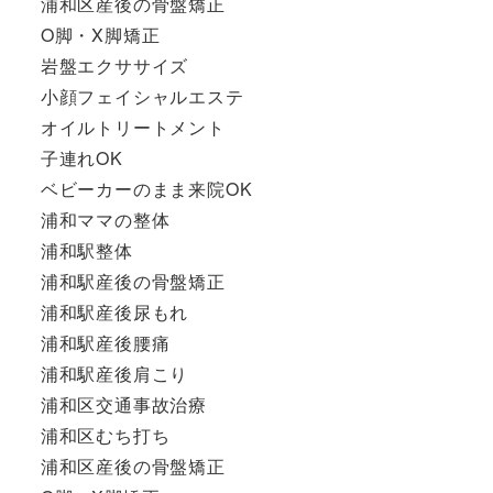
浦和区産後の骨盤矯正
O脚・X脚矯正
岩盤エクササイズ
小顔フェイシャルエステ
オイルトリートメント
子連れOK
ベビーカーのまま来院OK
浦和ママの整体
浦和駅整体
浦和駅産後の骨盤矯正
浦和駅産後尿もれ
浦和駅産後腰痛
浦和駅産後肩こり
浦和区交通事故治療
浦和区むち打ち
浦和区産後の骨盤矯正