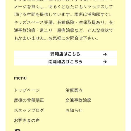
メージを無くし、明るくどなたにもリラックスして
頂ける空間を提供しています。場所は浦和駅すぐ。
キッズスペース完備。各種保険・生保取扱あり。交
通事故治療・肩こり・腰痛治療など、どんな症状で
もかまいません。お気軽にお問合せ下さい。
浦和店はこちら
南浦和店はこちら
menu
トップページ
治療案内
産後の骨盤矯正
交通事故治療
スタッフブログ
お知らせ
お客さまの声
facebook