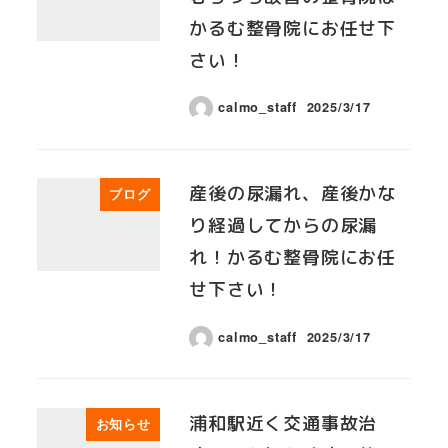
かるむ整骨院にお任せ下
さい！
calmo_staff
2025/3/17
産後の尿漏れ、産後かな
ブログ
り経過してからの尿漏
れ！かるむ整骨院にお任
せ下さい！
calmo_staff
2025/3/17
浦和駅近く交通事故治
お知らせ