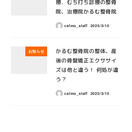
療．むち打ち診療の整骨
院、治療院かるむ整骨院
calmo_staff
2025/3/10
かるむ整骨院の整体、産
お知らせ
後の骨盤矯正エクササイ
ズは他と違う！ 何処が違
う？
calmo_staff
2025/3/10