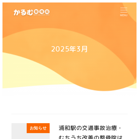
MENU
2025年3月
浦和駅の交通事故治療・
お知らせ
むちうち改善の整骨院は