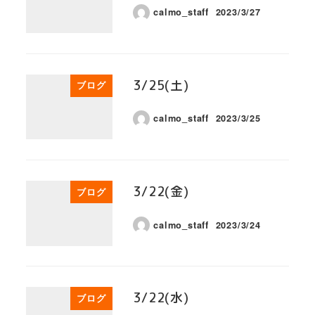
calmo_staff
2023/3/27
3/25(土)
ブログ
calmo_staff
2023/3/25
3/22(金)
ブログ
calmo_staff
2023/3/24
3/22(水)
ブログ