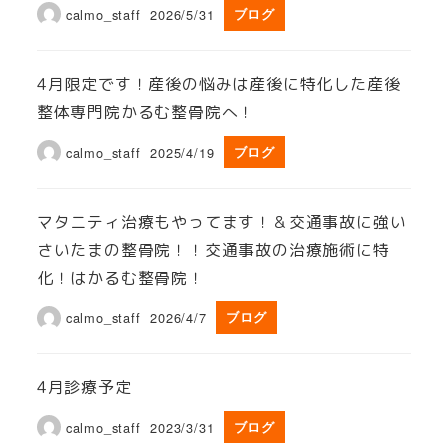
calmo_staff
2026/5/31
ブログ
4月限定です！産後の悩みは産後に特化した産後
整体専門院かるむ整骨院へ！
calmo_staff
2025/4/19
ブログ
マタニティ治療もやってます！＆交通事故に強い
さいたまの整骨院！！交通事故の治療施術に特
化！はかるむ整骨院！
calmo_staff
2026/4/7
ブログ
4月診療予定
calmo_staff
2023/3/31
ブログ