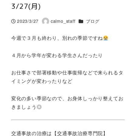
3/27(月)
カテゴリー
2023/3/27
calmo_staff
ブログ
投稿日
著
者
今週で３月も終わり、別れの季節ですね
４月から学年が変わる学生さんだったり
お仕事さで部署移動や仕事復帰などで来られるタ
イミングが変わったりなど
変化の多い季節なので、お身体しっかり整えてお
きましょう◎
交通事故の治療は【交通事故治療専門院】