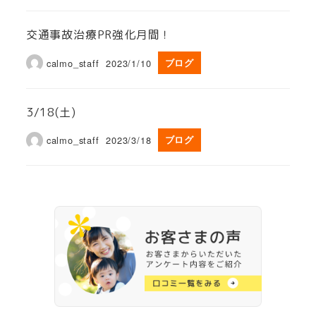
交通事故治療PR強化月間！
calmo_staff
2023/1/10
ブログ
3/18(土)
calmo_staff
2023/3/18
ブログ