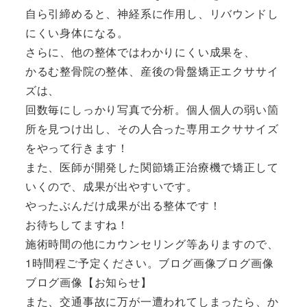
自ら引締めると、神経系に作用し、リバウンドし
にくい身体になる。
さらに、他の整体ではわかりにくい成果を、
かるむ整骨院の整体、産後の骨盤矯正エクササイ
ズは、
回数毎にしっかり写真で分析。個人個人の弱い箇
所を見つけ出し、その人合った専用エクササイズ
をやって行きます！
また、医師が開発した関節矯正治療機で矯正して
いくので、成果が出やすいです。
やったぶんだけ成果が出る整体です！
お待ちしてますね！
施術時間の他にカウンセリング等ありますので、
1時間程ご予定ください。ブログ画像ブログ画像
ブログ画像【お知らせ】
また、交通事故に万が一遭われてしまったら、か