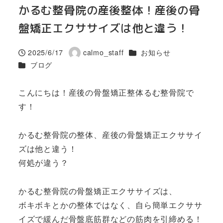
かるむ整骨院の産後整体！産後の骨
盤矯正エクササイズは他と違う！
カテゴリー
2025/6/17
calmo_staff
お知らせ
投稿日
著
カテゴリー
ブログ
者
こんにちは！産後の骨盤矯正整体るむ整骨院で
す！
かるむ整骨院の整体、産後の骨盤矯正エクササイ
ズは他と違う！
何処が違う？
かるむ整骨院の骨盤矯正エクササイズは、
ボキボキとかの整体ではなく、自ら簡単エクササ
イズで緩んだ骨盤底筋群などの筋肉を引締める！