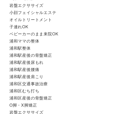
岩盤エクササイズ
小顔フェイシャルエステ
オイルトリートメント
子連れOK
ベビーカーのまま来院OK
浦和ママの整体
浦和駅整体
浦和駅産後の骨盤矯正
浦和駅産後尿もれ
浦和駅産後腰痛
浦和駅産後肩こり
浦和区交通事故治療
浦和区むち打ち
浦和区産後の骨盤矯正
O脚・X脚矯正
岩盤エクササイズ