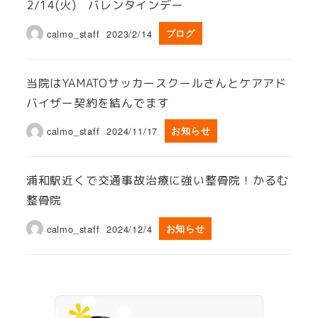
2/14(火) バレンタインデー
calmo_staff
2023/2/14
ブログ
当院はYAMATOサッカースクールさんとケアアド
バイザー契約を結んでます
calmo_staff
2024/11/17
お知らせ
浦和駅近くで交通事故治療に強い整骨院！かるむ
整骨院
calmo_staff
2024/12/4
お知らせ