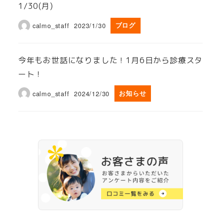
1/30(月)
calmo_staff
2023/1/30
ブログ
今年もお世話になりました！1月6日から診療スタ
ート！
calmo_staff
2024/12/30
お知らせ