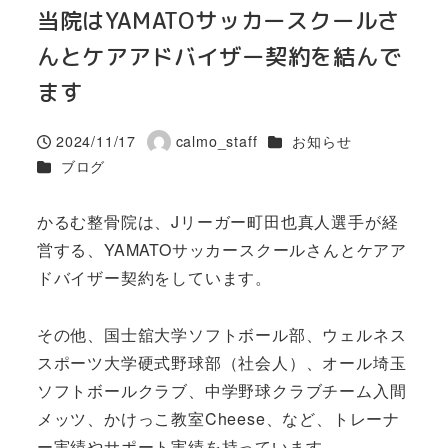
当院はYAMATOサッカースクールさ
んとケアアドバイザー契約を結んで
ます
カテゴリー
2024/11/17
calmo_staff
お知らせ
投稿日
著
カテゴリー
ブログ
者
かるむ整骨院は、Jリーガー町田也真人選手が経
営する、YAMATOサッカースクールさんとケアア
ドバイザー契約をしています。
その他、国士舘大学ソフトボール部、ウェルネス
スポーツ大学硬式野球部（社会人）、オール埼玉
ソフトボールクラブ、中学野球クラブチーム入間
メッツ、かけっこ教室Cheese、など、トレーナ
ー実績やサポート実績を持っています。