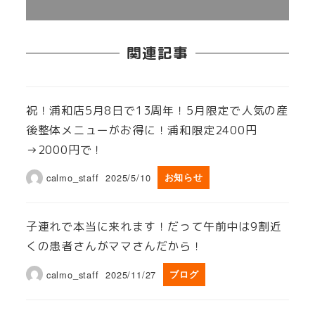
関連記事
祝！浦和店5月8日で13周年！5月限定で人気の産
後整体メニューがお得に！浦和限定2400円
→2000円で！
calmo_staff
2025/5/10
お知らせ
子連れで本当に来れます！だって午前中は9割近
くの患者さんがママさんだから！
calmo_staff
2025/11/27
ブログ