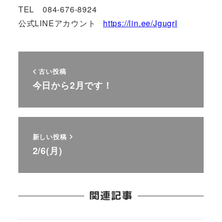
TEL 084-676-8924
公式LINEアカウント
https://lin.ee/JgugrI
古い投稿
今日から2月です！
新しい投稿
2/6(月)
関連記事