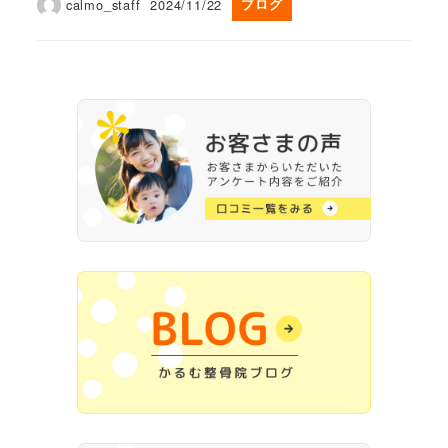
calmo_staff
2024/11/22
ブログ