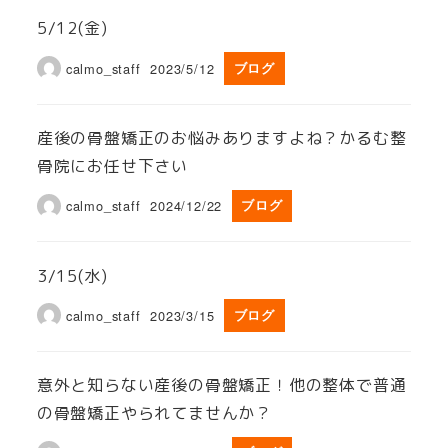
5/12(金)
calmo_staff
2023/5/12
ブログ
産後の骨盤矯正のお悩みありますよね？かるむ整
骨院にお任せ下さい
calmo_staff
2024/12/22
ブログ
3/15(水)
calmo_staff
2023/3/15
ブログ
意外と知らない産後の骨盤矯正！他の整体で普通
の骨盤矯正やられてませんか？