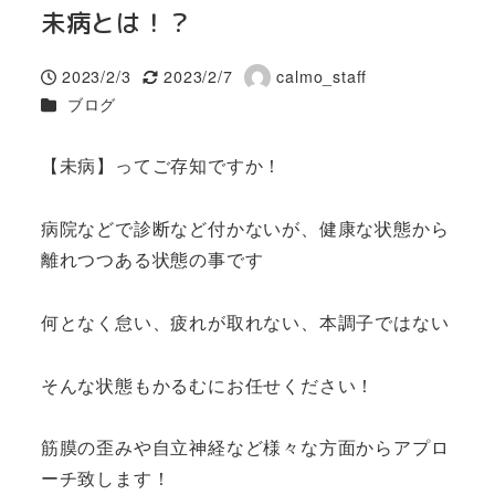
未病とは！？
2023/2/3
2023/2/7
calmo_staff
投稿日
更新日
著
カテゴリー
ブログ
者
【未病】ってご存知ですか！
病院などで診断など付かないが、健康な状態から
離れつつある状態の事です
何となく怠い、疲れが取れない、本調子ではない
そんな状態もかるむにお任せください！
筋膜の歪みや自立神経など様々な方面からアプロ
ーチ致します！