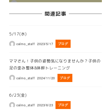
関連記事
5/17(水)
calmo_staff
2023/5/17
ブログ
ママさん！子供の姿勢気になりませんか？子供の
足の歪み整体&体幹トレーニング
calmo_staff
2024/11/20
ブログ
6/23(金)
calmo_staff
2023/6/23
ブログ