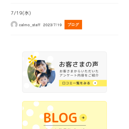
7/19(水)
calmo_staff
2023/7/19
ブログ