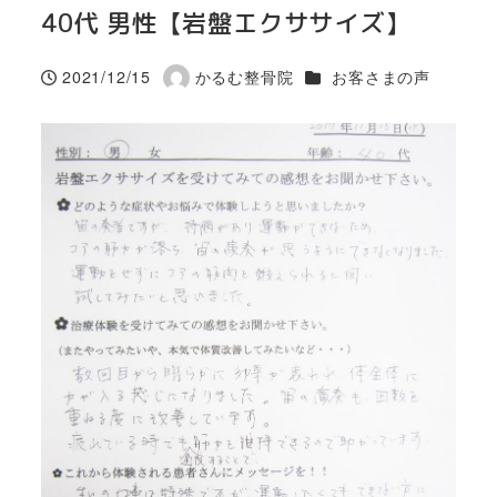
40代 男性【岩盤エクササイズ】
カテゴリー
2021/12/15
かるむ整骨院
お客さまの声
投稿日
著
者