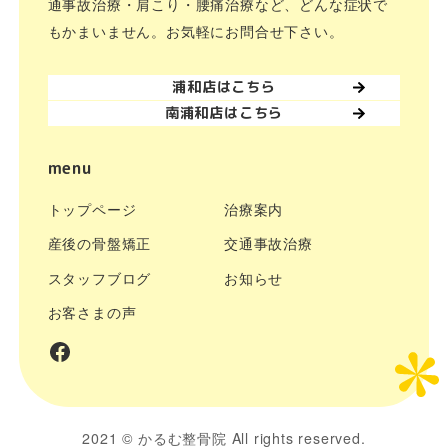
通事故治療・肩こり・腰痛治療など、どんな症状で
もかまいません。お気軽にお問合せ下さい。
浦和店はこちら
南浦和店はこちら
menu
トップページ
治療案内
産後の骨盤矯正
交通事故治療
スタッフブログ
お知らせ
お客さまの声
facebook
2021 ©
かるむ整骨院
All rights reserved.