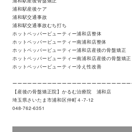
浦和駅産後骨盤矯正
浦和駅産後ケア
浦和駅交通事故
浦和駅交通事故むち打ち
ホットペッパービューティー浦和店整体
ホットペッパービューティー南浦和店整体
ホットペッパービューティー浦和店産後の骨盤矯正
ホットペッパービューティー南浦和店産後の骨盤矯正
ホットペッパービューティー冷え性改善
ーーーーーーーーーーーーーーーーーーーーーーーー
【産後の骨盤矯正院】かるむ治療院 浦和店
埼玉県さいたま市浦和区仲町４-7-12
048-762-6351