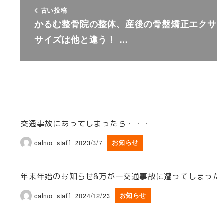
古い投稿
かるむ整骨院の整体、産後の骨盤矯正エクサ
サイズは他と違う！ …
交通事故にあってしまったら・・・
calmo_staff
2023/3/7
お知らせ
年末年始のお知らせ&万が一交通事故に遭ってしまっ
calmo_staff
2024/12/23
お知らせ