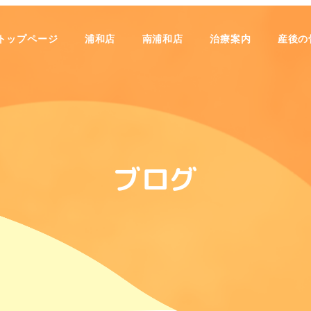
トップページ
浦和店
南浦和店
治療案内
産後の
ブログ