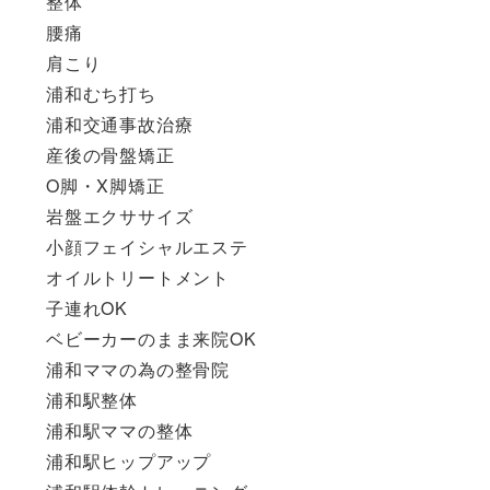
整体
腰痛
肩こり
浦和むち打ち
浦和交通事故治療
産後の骨盤矯正
O脚・X脚矯正
岩盤エクササイズ
小顔フェイシャルエステ
オイルトリートメント
子連れOK
ベビーカーのまま来院OK
浦和ママの為の整骨院
浦和駅整体
浦和駅ママの整体
浦和駅ヒップアップ