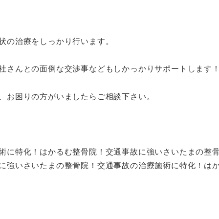
状の治療をしっかり行います。
社さんとの面倒な交渉事などもしかっかりサポートします
、お困りの方がいましたらご相談下さい。
術に特化！はかるむ整骨院！交通事故に強いさいたまの整
に強いさいたまの整骨院！交通事故の治療施術に特化！は