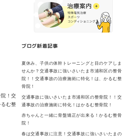
！
ブログ新着記事
夏休み、子供の体幹トレーニングと目のケアしま
せんか？交通事故に強いさいたま市浦和区の整骨
院！！交通事故の治療施術に特化！は、かるむ整
骨院！
骨院！交
交通事故に強いさいたま市浦和区の整骨院！！交
かるむ整
通事故の治療施術に特化！はかるむ整骨院！
赤ちゃんと一緒に骨盤矯正が出来る！かるむ整骨
院！
春は交通事故に注意！交通事故に強いさいたまの