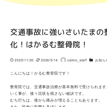
交通事故に強いさいたまの
化！はかるむ整骨院！
カテゴリー
2025/11/20
2026/5/14
calmo_staff
お知ら
投稿日
更新日
著
者
こんにちは！かるむ整骨院です！
整骨院では、交通事故治療が基本無料で受けられます
いく事が、後々症状を残さない秘訣です。
むち打ちは、後から痛みが増えることもあります。
また、筋肉に影響を及ぼします。