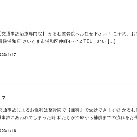
交通事故治療専門院】 かるむ整骨院へお任せ下さい！ ご予約、お問
浦和店 さいたま市浦和区仲町4-7-12 TEL 048- […]
023/1/17
！？
 交通事故によるお怪我は整骨院で【無料】で受診できます◎ かるむ
事故にあわれてしまった時 私たちが治療から補償までの流れをお手伝
023/1/16