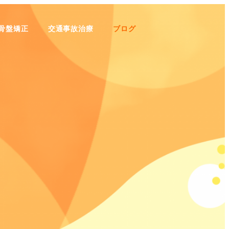
骨盤矯正
交通事故治療
ブログ