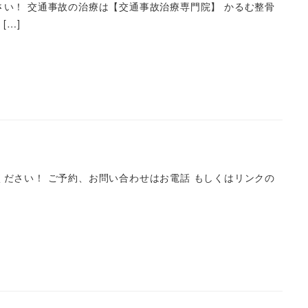
い！ 交通事故の治療は【交通事故治療専門院】 かるむ整骨
[…]
ださい！ ご予約、お問い合わせはお電話 もしくはリンクの