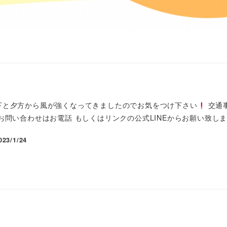
下と夕方から風が強くなってきましたのでお気をつけ下さい
交通
お問い合わせはお電話 もしくはリンクの公式LINEからお願い致します
023/1/24