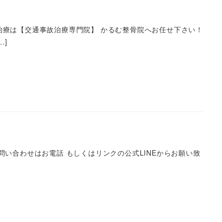
治療は【交通事故治療専門院】 かるむ整骨院へお任せ下さい！
…]
い合わせはお電話 もしくはリンクの公式LINEからお願い致