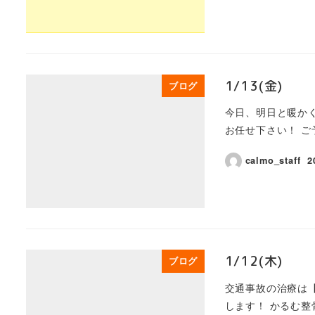
1/13(金)
ブログ
今日、明日と暖か
お任せ下さい！ ご
calmo_staff
2
1/12(木)
ブログ
交通事故の治療は【
します！ かるむ整骨院