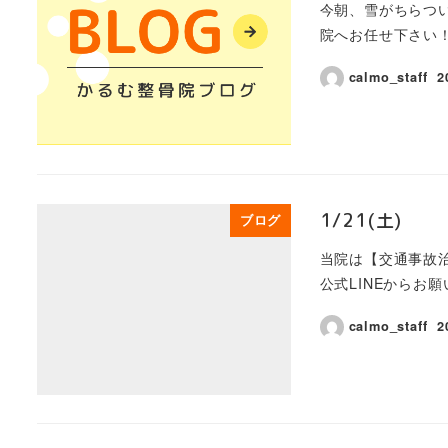
今朝、雪がちらつ
院へお任せ下さい！
calmo_staff
2
1/21(土)
ブログ
当院は【交通事故
公式LINEからお願
calmo_staff
2