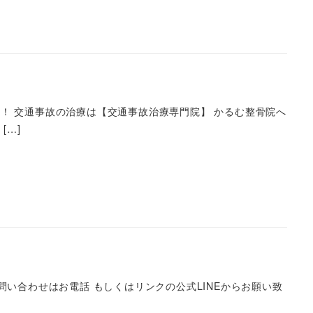
！ 交通事故の治療は【交通事故治療専門院】 かるむ整骨院へ
[…]
い合わせはお電話 もしくはリンクの公式LINEからお願い致