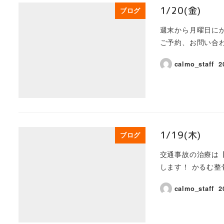
1/20(金)
ブログ
週末から月曜日に
ご予約、お問い合わ
calmo_staff
2
1/19(木)
ブログ
交通事故の治療は【
します！ かるむ整骨院
calmo_staff
2