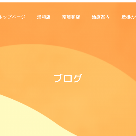
トップページ
浦和店
南浦和店
治療案内
産後の
ブログ