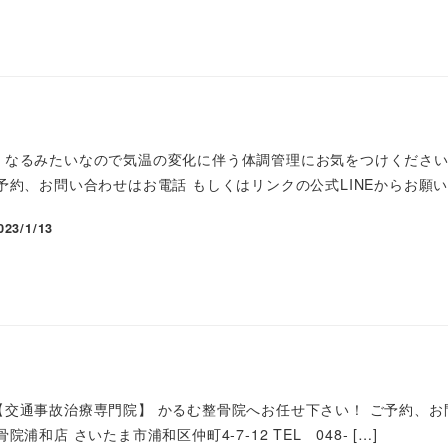
くなるみたいなので気温の変化に伴う体調管理にお気をつけください
予約、お問い合わせはお電話 もしくはリンクの公式LINEからお願い 
023/1/13
交通事故治療専門院】 かるむ整骨院へお任せ下さい！ ご予約、お問
浦和店 さいたま市浦和区仲町4-7-12 TEL 048- […]