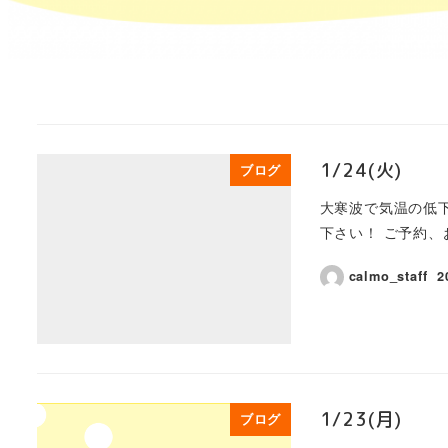
1/24(火)
ブログ
大寒波で気温の低
下さい！ ご予約、
calmo_staff
2
1/23(月)
ブログ