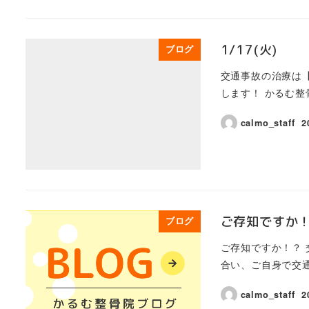
1/17(火)
ブログ
交通事故の治療は【
します！ かるむ整骨院
calmo_staff
2
ご存知ですか
ブログ
ご存知ですか！？
合い、ご自身で交通
calmo_staff
2