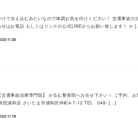
かけて冷え込むみたいなので体調お気を付けください！ 交通事故の
せはお電話 もしくはリンクの公式LINEからお願い致します！ か [
023/1/20
交通事故治療専門院】 かるむ整骨院へお任せ下さい！ ご予約、お問
浦和店 さいたま市浦和区仲町4-7-12 TEL 048- […]
023/1/19